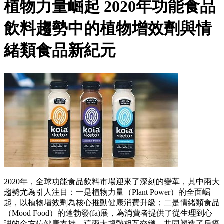
植物力量崛起 2020年功能食品
飲料趨勢中的植物增效劑與情
緒類食品新紀元
2020年，全球功能食品飲料市場迎來了深刻的變革，其中兩大
趨勢尤為引人注目：一是植物力量（Plant Power）的全面崛
起，以植物增效劑為核心推動健康消費升級；二是情緒類食品
（Mood Food）的蓬勃發(fā)展，為消費者提供了從生理到心
理的全方位健康支持。這兩大趨勢相互交織，共同塑造了后疫