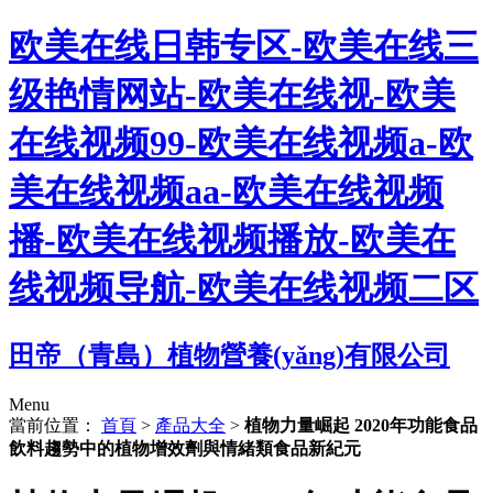
欧美在线日韩专区-欧美在线三
级艳情网站-欧美在线视-欧美
在线视频99-欧美在线视频a-欧
美在线视频aa-欧美在线视频
播-欧美在线视频播放-欧美在
线视频导航-欧美在线视频二区
田帝（青島）植物營養(yǎng)有限公司
Menu
當前位置：
首頁
>
產品大全
>
植物力量崛起 2020年功能食品
飲料趨勢中的植物增效劑與情緒類食品新紀元