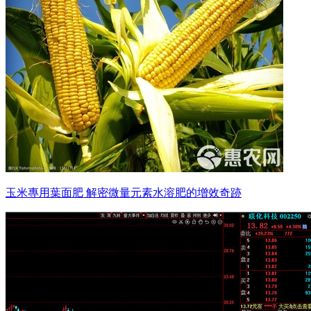
玉米專用葉面肥 解密微量元素水溶肥的增效奇跡