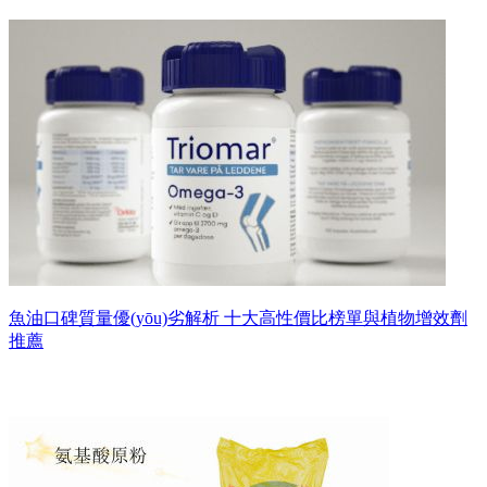
魚油口碑質量優(yōu)劣解析 十大高性價比榜單與植物增效劑
推薦