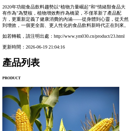
2020年功能食品飲料趨勢以“植物力量崛起”和“情緒類食品大
有作為”為雙核，植物增效劑作為橋梁，不僅革新了產品配
方，更重新定義了健康消費的內涵——從身體到心靈，從天然
到增效，一個更全面、更人性化的食品飲料新時代正在到來。
如若轉載，請注明出處：http://www.ym030.cn/product/23.html
更新時間：2026-06-19 21:04:16
產品列表
PRODUCT